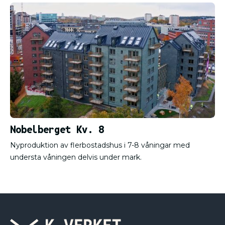
Nobelberget Kv. 8
Nyproduktion av flerbostadshus i 7-8 våningar med
understa våningen delvis under mark.