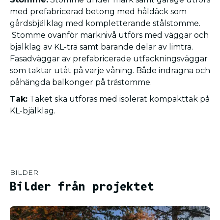
med prefabricerad betong med håldäck som
gårdsbjälklag med kompletterande stålstomme.
Stomme ovanför marknivå utförs med väggar och
bjälklag av KL-trä samt bärande delar av limträ.
Fasadväggar av prefabricerade utfackningsväggar
som taktar utåt på varje våning. Både indragna och
påhängda balkonger på trästomme.
Tak:
Taket ska utföras med isolerat kompakttak på
KL-bjälklag.
BILDER
Bilder från projektet