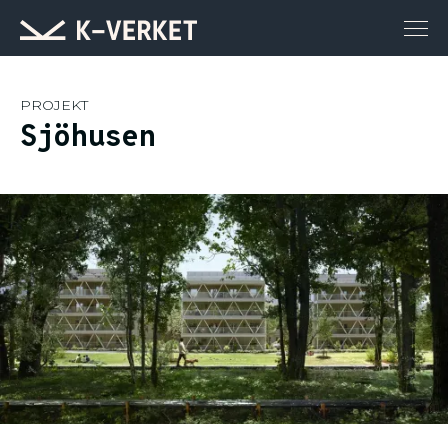
PROJEKT
Sjöhusen