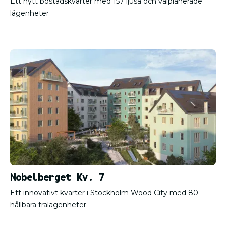
Ett nytt bostadskvarter med 157 ljusa och välplanerade
lägenheter
Nobelberget Kv. 7
Ett innovativt kvarter i Stockholm Wood City med 80
hållbara trälägenheter.