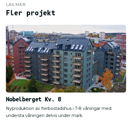
LÄS MER
Fler projekt
Nobelberget Kv. 8
Nyproduktion av flerbostadshus i 7-8 våningar med
understa våningen delvis under mark.