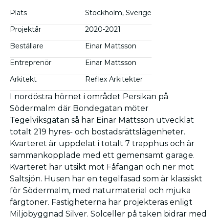
Plats
Stockholm, Sverige
Projektår
2020-2021
Beställare
Einar Mattsson
Entreprenör
Einar Mattsson
Arkitekt
Reflex Arkitekter
I nordöstra hörnet i området Persikan på
Södermalm där Bondegatan möter
Tegelviksgatan så har Einar Mattsson utvecklat
totalt 219 hyres- och bostadsrättslägenheter.
Kvarteret är uppdelat i totalt 7 trapphus och är
sammankopplade med ett gemensamt garage.
Kvarteret har utsikt mot Fåfängan och ner mot
Saltsjön. Husen har en tegelfasad som är klassiskt
för Södermalm, med naturmaterial och mjuka
färgtoner. Fastigheterna har projekteras enligt
Miljöbyggnad Silver. Solceller på taken bidrar med