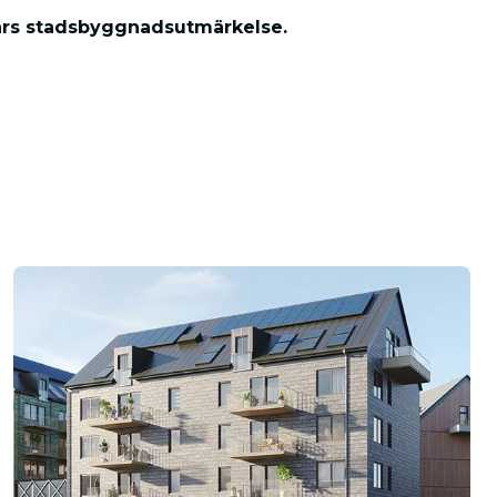
3 års stadsbyggnadsutmärkelse.