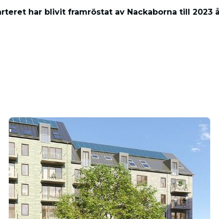
rteret har blivit framröstat av Nackaborna till 202