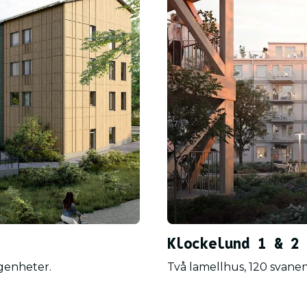
Klockelund 1 & 2
genheter.
Två lamellhus, 120 svanen